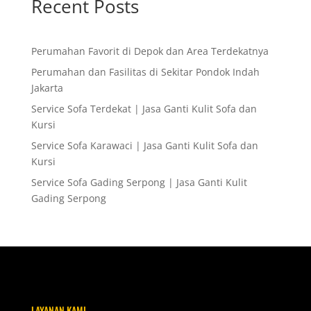
Recent Posts
Perumahan Favorit di Depok dan Area Terdekatnya
Perumahan dan Fasilitas di Sekitar Pondok Indah
Jakarta
Service Sofa Terdekat | Jasa Ganti Kulit Sofa dan
Kursi
Service Sofa Karawaci | Jasa Ganti Kulit Sofa dan
Kursi
Service Sofa Gading Serpong | Jasa Ganti Kulit
Gading Serpong
LAYANAN KAMI