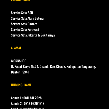
Service Sofa BSD
Service Sofa Alam Sutera
Service Sofa Bintaro
Service Sofa Karawaci
Service Sofa Jakarta & Sekitarnya
ALAMAT
WORKSHOP
Jl. Padat Karya No.74, Cisauk, Kec. Cisauk, Kabupaten Tangerang,
Banten 15341
HUBUNGI KAMI
Admin 1 : 0811 811 2928
Admin 2 : 0812 9220 1918
Email : info@kliniksofa.id