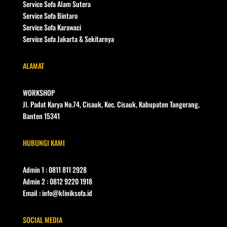
Service Sofa Alam Sutera
Service Sofa Bintaro
Service Sofa Karawaci
Service Sofa Jakarta & Sekitarnya
ALAMAT
WORKSHOP
Jl. Padat Karya No.74, Cisauk, Kec. Cisauk, Kabupaten Tangerang,
Banten 15341
HUBUNGI KAMI
Admin 1 : 0811 811 2928
Admin 2 : 0812 9220 1918
Email : info@kliniksofa.id
SOCIAL MEDIA