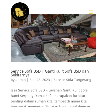
Service Sofa BSD | Ganti Kulit Sofa BSD dan
Sekitarnya
by
admin
|
Sep 28, 2023
|
Service Sofa Tangerang
Jasa Service Sofa BSD – Layanan Ganti Kulit Sofa
Bumi Serpong Damai Sofa merupakan furnitur
penting dalam rumah kita, tempat di mana kita
bersantai, menonton TV, atau berkumpul dengan