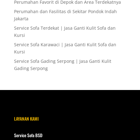
Perumahan Favorit di Depok dan Area Terdekatnya
Perumahan dan Fasilitas di Sekitar Pondok Indah
Jakarta
Service Sofa Terdekat | Jasa Ganti Kulit Sofa dan
Kursi
Service Sofa Karawaci | Jasa Ganti Kulit Sofa dan
Kursi
Service Sofa Gading Serpong | Jasa Ganti Kulit
Gading Serpong
LAYANAN KAMI
Service Sofa BSD