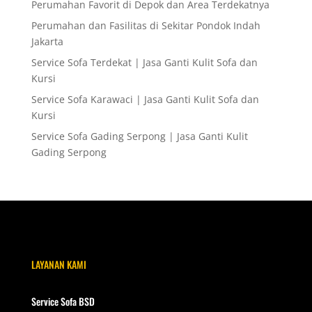
Perumahan Favorit di Depok dan Area Terdekatnya
Perumahan dan Fasilitas di Sekitar Pondok Indah
Jakarta
Service Sofa Terdekat | Jasa Ganti Kulit Sofa dan
Kursi
Service Sofa Karawaci | Jasa Ganti Kulit Sofa dan
Kursi
Service Sofa Gading Serpong | Jasa Ganti Kulit
Gading Serpong
LAYANAN KAMI
Service Sofa BSD