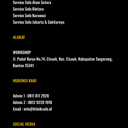
Service Sofa Alam Sutera
Service Sofa Bintaro
Service Sofa Karawaci
Service Sofa Jakarta & Sekitarnya
ALAMAT
WORKSHOP
Jl. Padat Karya No.74, Cisauk, Kec. Cisauk, Kabupaten Tangerang,
Banten 15341
HUBUNGI KAMI
Admin 1 : 0811 811 2928
Admin 2 : 0812 9220 1918
Email : info@kliniksofa.id
SOCIAL MEDIA