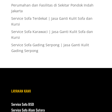
Perumahan dan Fasilitas di Sekitar Pondok Indah
Jakarta
Service Sofa Terdekat | Jasa Ganti Kulit Sofa dan
Kursi
Service Sofa Karawaci | Jasa Ganti Kulit Sofa dan
Kursi
Service Sofa Gading Serpong | Jasa Ganti Kulit
Gading Serpong
LAYANAN KAMI
Service Sofa BSD
Service Sofa Alam Sutera